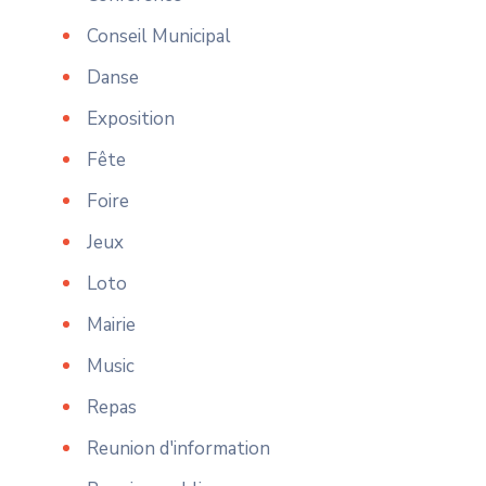
Conseil Municipal
Danse
Exposition
Fête
Foire
Jeux
Loto
Mairie
Music
Repas
Reunion d'information