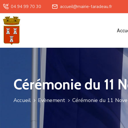
04 94 99 70 30
accueil@mairie-taradeau.fr
Accue
Cérémonie du 11 
Accueil
Evènement
Cérémonie du 11 Nov