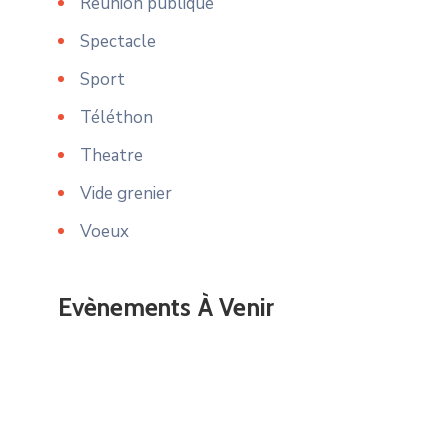
Reunion publique
Spectacle
Sport
Téléthon
Theatre
Vide grenier
Voeux
Evènements À Venir