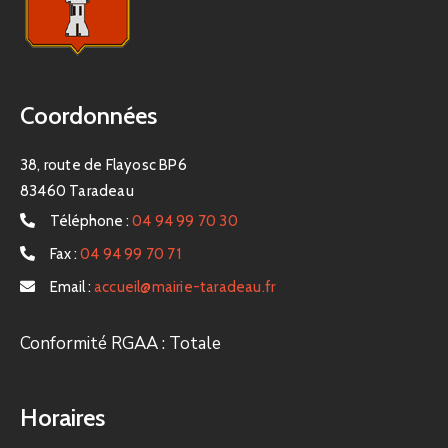
Coordonnées
38, route de Flayosc BP6
83460 Taradeau
Téléphone :
04 94 99 70 30
Fax :
04 94 99 70 71
Email :
accueil@mairie-taradeau.fr
Conformité RGAA : Totale
Horaires