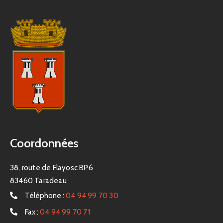
Coordonnées
38, route de Flayosc BP6
83460 Taradeau
Téléphone :
04 94 99 70 30
Fax :
04 94 99 70 71