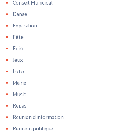
Conseil Municipal
Danse
Exposition
Fête
Foire
Jeux
Loto
Mairie
Music
Repas
Reunion d'information
Reunion publique