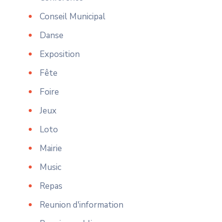
Conseil Municipal
Danse
Exposition
Fête
Foire
Jeux
Loto
Mairie
Music
Repas
Reunion d'information