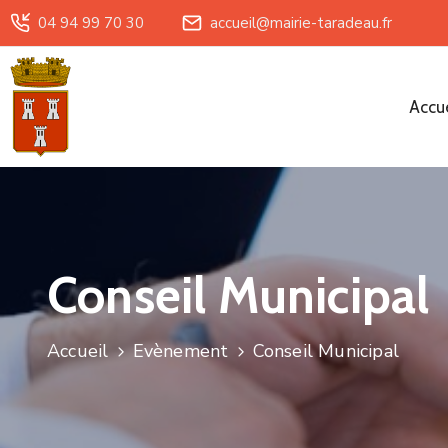
04 94 99 70 30
accueil@mairie-taradeau.fr
Accue
Conseil Municipal
Accueil
Evènement
Conseil Municipal