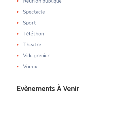
Reunion publique
Spectacle
Sport
Téléthon
Theatre
Vide grenier
Voeux
Evènements À Venir