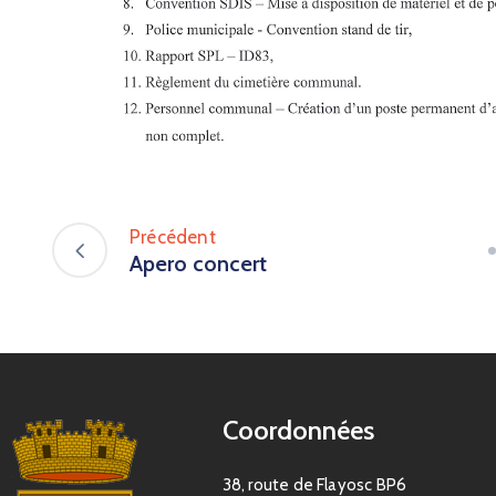
Précédent
Apero concert
Coordonnées
38, route de Flayosc BP6