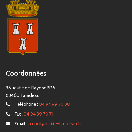
Coordonnées
38, route de Flayosc BP6
83460 Taradeau
Téléphone :
04 94 99 70 30
Fax :
04 94 99 70 71
Email :
accueil@mairie-taradeau.fr