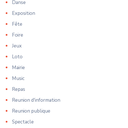
Danse
Exposition
Fête
Foire
Jeux
Loto
Mairie
Music
Repas
Reunion d'information
Reunion publique
Spectacle