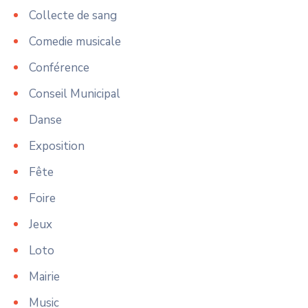
Collecte de sang
Comedie musicale
Conférence
Conseil Municipal
Danse
Exposition
Fête
Foire
Jeux
Loto
Mairie
Music