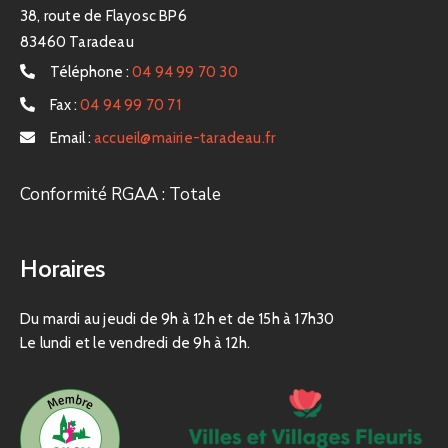
38, route de Flayosc BP6
83460 Taradeau
Téléphone :
04 94 99 70 30
Fax :
04 94 99 70 71
Email :
accueil@mairie-taradeau.fr
Conformité RGAA : Totale
Horaires
Du mardi au jeudi de 9h à 12h et de 15h à 17h30
Le lundi et le vendredi de 9h à 12h.