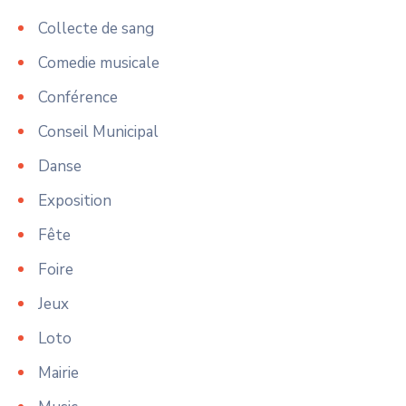
Collecte de sang
Comedie musicale
Conférence
Conseil Municipal
Danse
Exposition
Fête
Foire
Jeux
Loto
Mairie