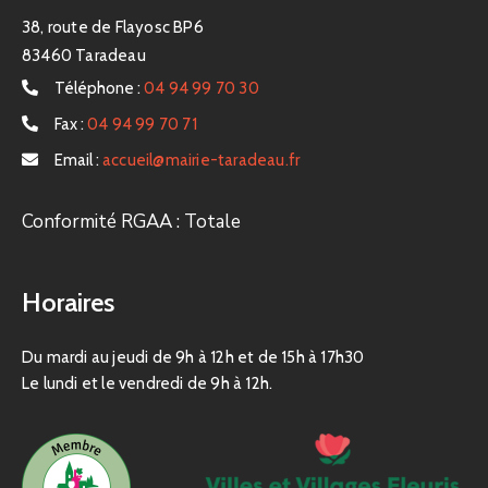
38, route de Flayosc BP6
83460 Taradeau
Téléphone :
04 94 99 70 30
Fax :
04 94 99 70 71
Email :
accueil@mairie-taradeau.fr
Conformité RGAA : Totale
Horaires
Du mardi au jeudi de 9h à 12h et de 15h à 17h30
Le lundi et le vendredi de 9h à 12h.