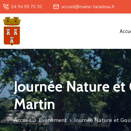
04 94 99 70 30
accueil@mairie-taradeau.fr
Accue
Journée Nature et
Martin
Accueil
Evènement
Journée Nature et Gou