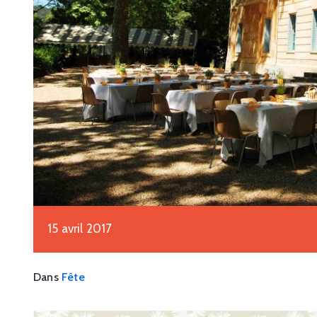
15 avril 2017
Dans
Fête