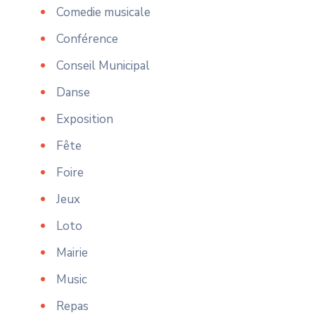
Comedie musicale
Conférence
Conseil Municipal
Danse
Exposition
Fête
Foire
Jeux
Loto
Mairie
Music
Repas