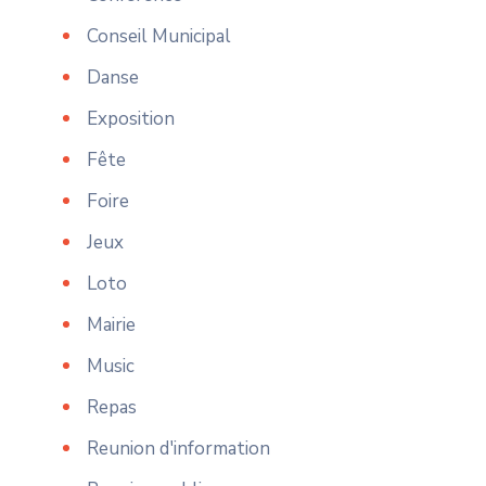
Conseil Municipal
Danse
Exposition
Fête
Foire
Jeux
Loto
Mairie
Music
Repas
Reunion d'information