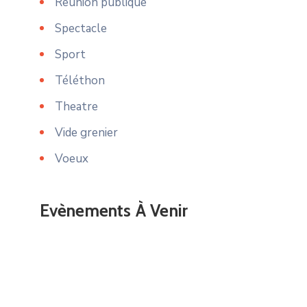
Reunion publique
Spectacle
Sport
Téléthon
Theatre
Vide grenier
Voeux
Evènements À Venir