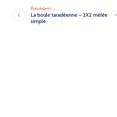
Précédent
La boule taradéenne – 2X2 mêlée
simple