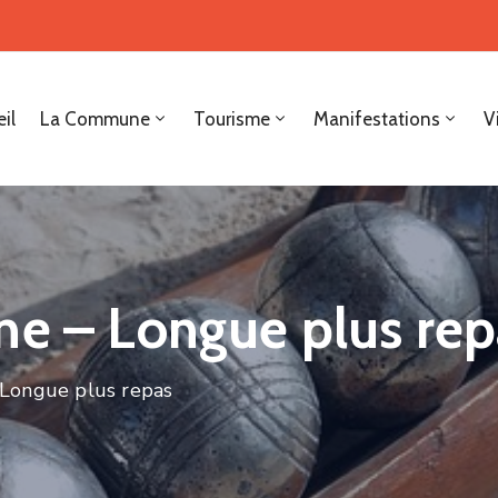
il
La Commune
Tourisme
Manifestations
V
ne – Longue plus rep
 Longue plus repas