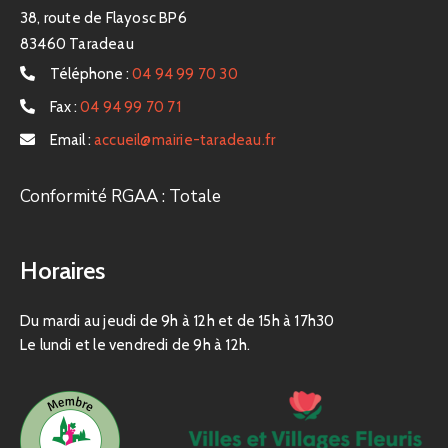
38, route de Flayosc BP6
83460 Taradeau
Téléphone :
04 94 99 70 30
Fax :
04 94 99 70 71
Email :
accueil@mairie-taradeau.fr
Conformité RGAA : Totale
Horaires
Du mardi au jeudi de 9h à 12h et de 15h à 17h30
Le lundi et le vendredi de 9h à 12h.