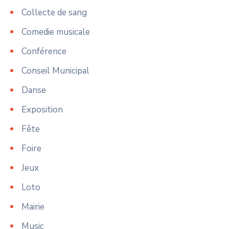
Collecte de sang
Comedie musicale
Conférence
Conseil Municipal
Danse
Exposition
Fête
Foire
Jeux
Loto
Mairie
Music