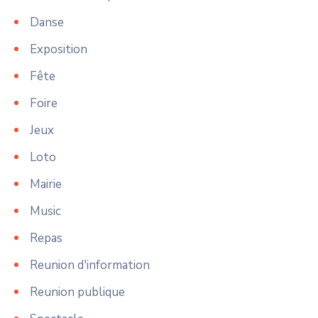
Danse
Exposition
Fête
Foire
Jeux
Loto
Mairie
Music
Repas
Reunion d'information
Reunion publique