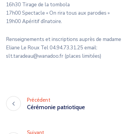
16h30 Tirage de la tombola
17h00 Spectacle « On rira tous aux parodies »
19h00 Apéritif dînatoire.
Renseignements et inscriptions auprès de madame
Eliane Le Roux Tel 04.94.73.31.25 email:
slt.taradeau@wanadoo.fr (places limitées)
Précédent
Cérémonie patriotique
Suivant