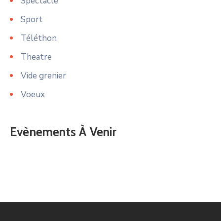
Spectacle
Sport
Téléthon
Theatre
Vide grenier
Voeux
Evènements À Venir