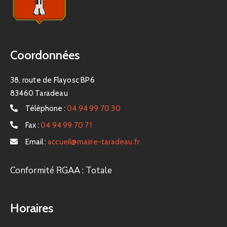
Coordonnées
38, route de Flayosc BP6
83460 Taradeau
Téléphone :
04 94 99 70 30
Fax :
04 94 99 70 71
Email :
accueil@mairie-taradeau.fr
Conformité RGAA : Totale
Horaires