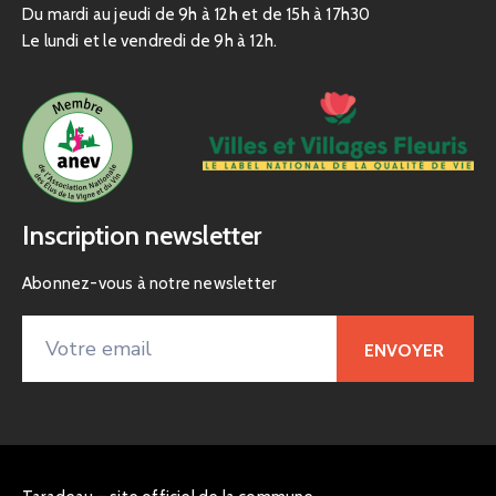
Du mardi au jeudi de 9h à 12h et de 15h à 17h30
Le lundi et le vendredi de 9h à 12h.
Inscription newsletter
Abonnez-vous à notre newsletter