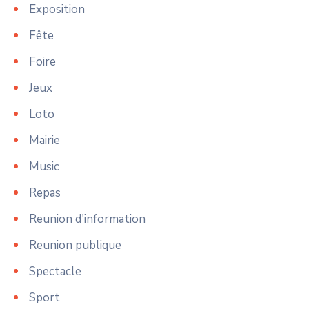
Exposition
Fête
Foire
Jeux
Loto
Mairie
Music
Repas
Reunion d'information
Reunion publique
Spectacle
Sport