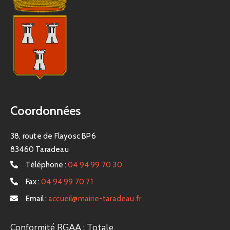
Coordonnées
38, route de Flayosc BP6
83460 Taradeau
Téléphone :
04 94 99 70 30
Fax :
04 94 99 70 71
Email :
accueil@mairie-taradeau.fr
Conformité RGAA : Totale