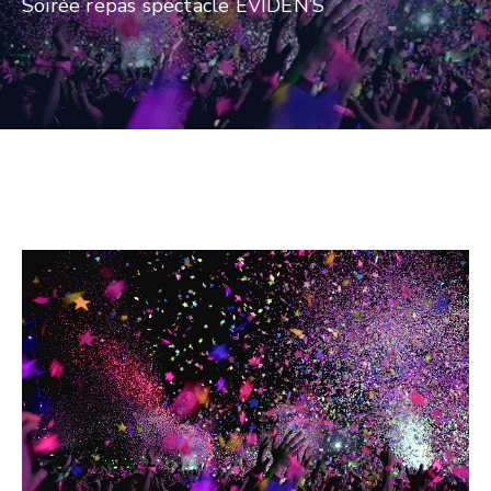
Soirée repas spectacle EVIDEN’S