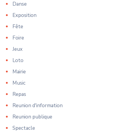
Danse
Exposition
Fête
Foire
Jeux
Loto
Mairie
Music
Repas
Reunion d'information
Reunion publique
Spectacle