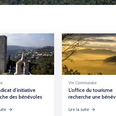
me
Vie Communale
dicat d’initiative
L’office du tourisme
rche des bénévoles
recherche une bénév
uite
Lire la suite