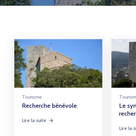
Tourisme
Touris
Recherche bénévole
Le syn
reche
Lire la suite
Lire la s