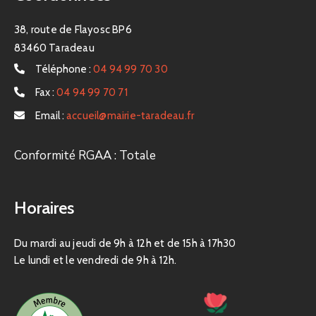
38, route de Flayosc BP6
83460 Taradeau
Téléphone :
04 94 99 70 30
Fax :
04 94 99 70 71
Email :
accueil@mairie-taradeau.fr
Conformité RGAA : Totale
Horaires
Du mardi au jeudi de 9h à 12h et de 15h à 17h30
Le lundi et le vendredi de 9h à 12h.