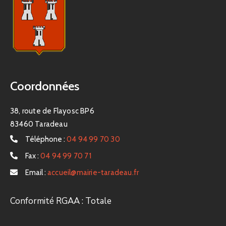
Coordonnées
38, route de Flayosc BP6
83460 Taradeau
Téléphone :
04 94 99 70 30
Fax :
04 94 99 70 71
Email :
accueil@mairie-taradeau.fr
Conformité RGAA : Totale