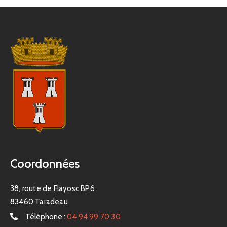
Coordonnées
38, route de Flayosc BP6
83460 Taradeau
Téléphone :
04 94 99 70 30