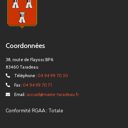
Coordonnées
38, route de Flayosc BP6
83460 Taradeau
Téléphone :
04 94 99 70 30
Fax :
04 94 99 70 71
Email :
accueil@mairie-taradeau.fr
Conformité RGAA : Totale