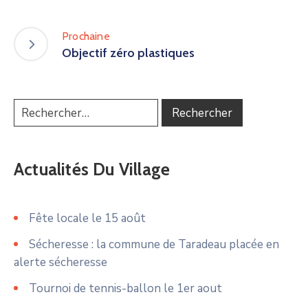
Prochaine
Objectif zéro plastiques
Actualités Du Village
Fête locale le 15 août
Sécheresse : la commune de Taradeau placée en
alerte sécheresse
Tournoi de tennis-ballon le 1er aout