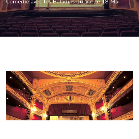
Comédie avec les Baladins du Var le 18 Mai