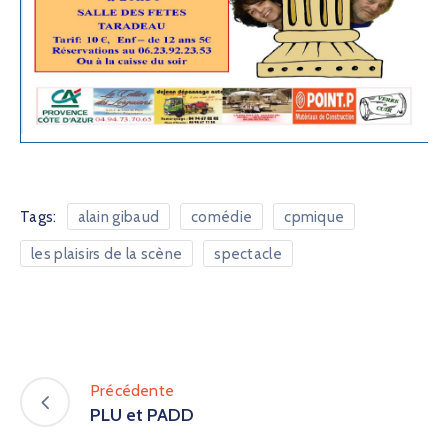
Tags:
alain gibaud
comédie
cpmique
les plaisirs de la scène
spectacle
Précédente
PLU et PADD