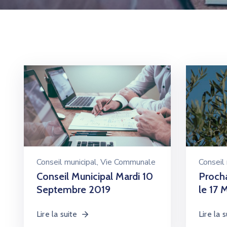
Conseil municipal
‚
Vie Communale
Conseil 
Conseil Municipal Mardi 10
Procha
Septembre 2019
le 17 
Lire la suite
Lire la s