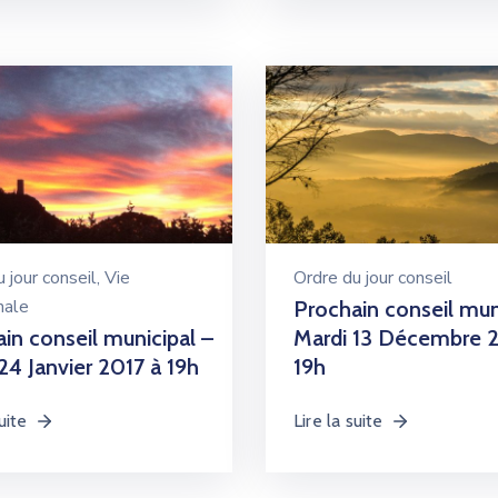
 jour conseil
‚
Vie
Ordre du jour conseil
ale
Prochain conseil mun
in conseil municipal –
Mardi 13 Décembre 2
24 Janvier 2017 à 19h
19h
uite
Lire la suite