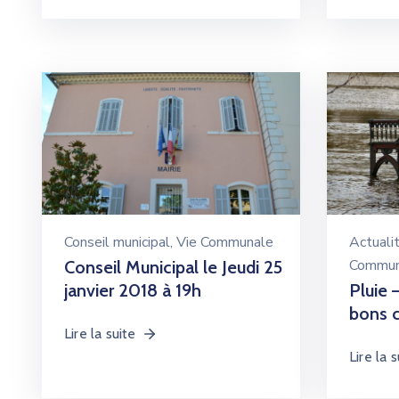
Conseil municipal
‚
Vie Communale
Actuali
Commun
Conseil Municipal le Jeudi 25
janvier 2018 à 19h
Pluie 
bons 
Lire la suite
Lire la s