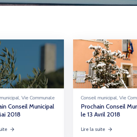
municipal
‚
Vie Communale
Conseil municipal
‚
Vie Co
in Conseil Municipal
Prochain Conseil Mun
Mai 2018
le 13 Avril 2018
uite
Lire la suite