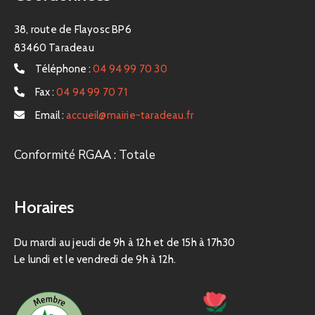
38, route de Flayosc BP6
83460 Taradeau
Téléphone :
04 94 99 70 30
Fax :
04 94 99 70 71
Email :
accueil@mairie-taradeau.fr
Conformité RGAA : Totale
Horaires
Du mardi au jeudi de 9h à 12h et de 15h à 17h30
Le lundi et le vendredi de 9h à 12h.