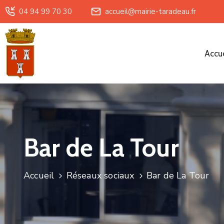
04 94 99 70 30
accueil@mairie-taradeau.fr
Accue
Bar de La Tour
Accueil
Réseaux sociaux
Bar de La Tour