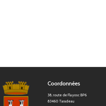
Coordonnées
38, route de Flayosc BP6
83460 Taradeau