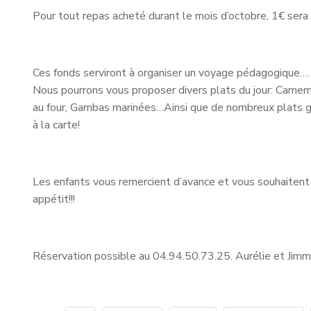
Pour tout repas acheté durant le mois d’octobre, 1€ sera 
Ces fonds serviront à organiser un voyage pédagogique….
Nous pourrons vous proposer divers plats du jour: Came
au four, Gambas marinées…Ainsi que de nombreux plats
à la carte!
Les enfants vous remercient d’avance et vous souhaitent
appétit!!!
Réservation possible au 04.94.50.73.25. Aurélie et Jim