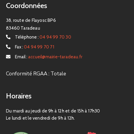
Coordonnées
38, route de Flayosc BP6
83460 Taradeau
Téléphone :
04 94 99 70 30
Fax :
04 94 99 70 71
Email :
accueil@mairie-taradeau.fr
Conformité RGAA : Totale
Horaires
Du mardi au jeudi de 9h à 12h et de 15h à 17h30
Le lundi et le vendredi de 9h à 12h.