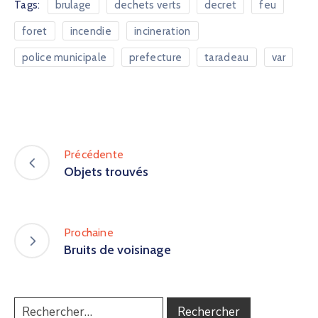
Tags:
brulage
dechets verts
decret
feu
foret
incendie
incineration
police municipale
prefecture
taradeau
var
Précédente
Objets trouvés
Prochaine
Bruits de voisinage