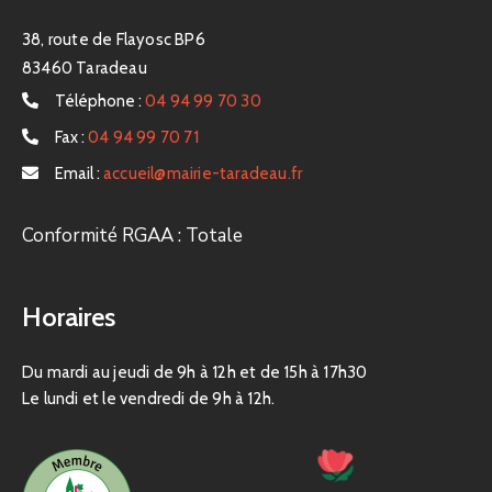
38, route de Flayosc BP6
83460 Taradeau
Téléphone :
04 94 99 70 30
Fax :
04 94 99 70 71
Email :
accueil@mairie-taradeau.fr
Conformité RGAA : Totale
Horaires
Du mardi au jeudi de 9h à 12h et de 15h à 17h30
Le lundi et le vendredi de 9h à 12h.