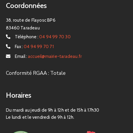
Coordonnées
38, route de Flayosc BP6
83460 Taradeau
Téléphone :
04 94 99 70 30
Fax :
04 94 99 70 71
Email :
accueil@mairie-taradeau.fr
Conformité RGAA : Totale
Horaires
Du mardi au jeudi de 9h à 12h et de 15h à 17h30
Le lundi et le vendredi de 9h à 12h.