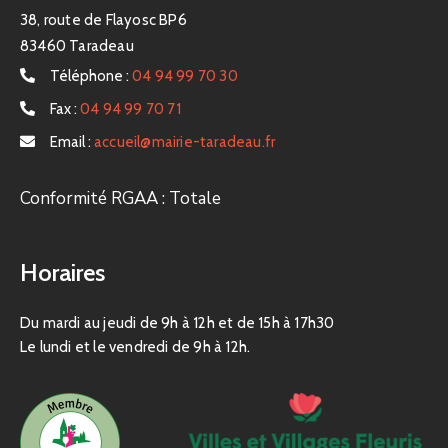
38, route de Flayosc BP6
83460 Taradeau
Téléphone :
04 94 99 70 30
Fax :
04 94 99 70 71
Email :
accueil@mairie-taradeau.fr
Conformité RGAA : Totale
Horaires
Du mardi au jeudi de 9h à 12h et de 15h à 17h30
Le lundi et le vendredi de 9h à 12h.