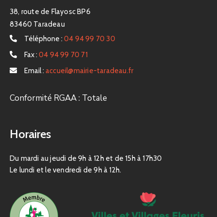
38, route de Flayosc BP6
83460 Taradeau
Téléphone :
04 94 99 70 30
Fax :
04 94 99 70 71
Email :
accueil@mairie-taradeau.fr
Conformité RGAA : Totale
Horaires
Du mardi au jeudi de 9h à 12h et de 15h à 17h30
Le lundi et le vendredi de 9h à 12h.