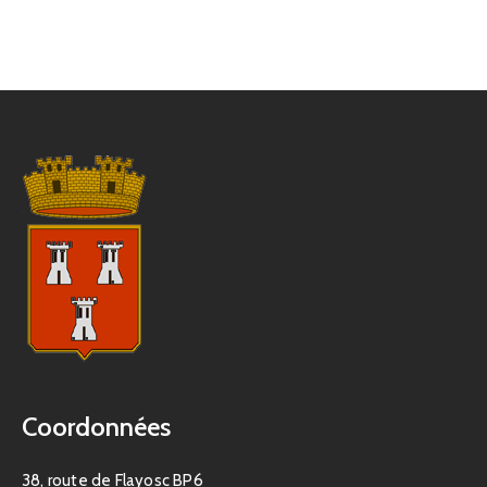
Coordonnées
38, route de Flayosc BP6