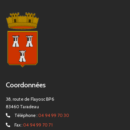
Coordonnées
38, route de Flayosc BP6
83460 Taradeau
Téléphone :
04 94 99 70 30
Fax :
04 94 99 70 71