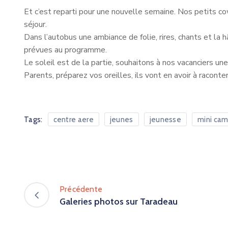
Et c’est reparti pour une nouvelle semaine. Nos petits co
séjour.
Dans l’autobus une ambiance de folie, rires, chants et la 
prévues au programme.
Le soleil est de la partie, souhaitons à nos vacanciers un
Parents, préparez vos oreilles, ils vont en avoir à raconter
Tags:
centre aere
jeunes
jeunesse
mini ca
Précédente
Galeries photos sur Taradeau