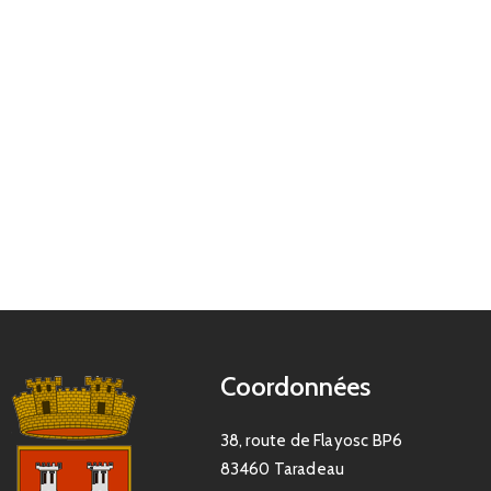
Coordonnées
38, route de Flayosc BP6
83460 Taradeau