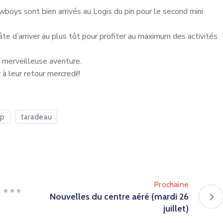
wboys sont bien arrivés au Logis du pin pour le second mini
hâte d’arriver au plus tôt pour profiter au maximum des activités
e merveilleuse aventure.
 à leur retour mercredi!!
mp
taradeau
Prochaine
Nouvelles du centre aéré (mardi 26
juillet)