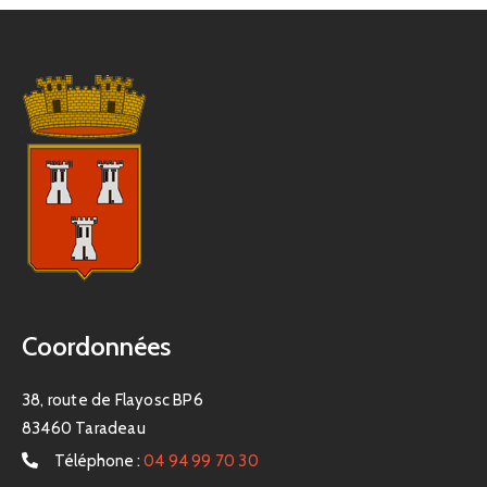
Coordonnées
38, route de Flayosc BP6
83460 Taradeau
Téléphone :
04 94 99 70 30