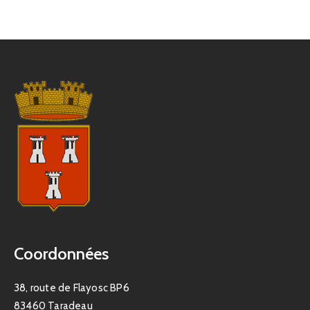
Coordonnées
38, route de Flayosc BP6
83460 Taradeau