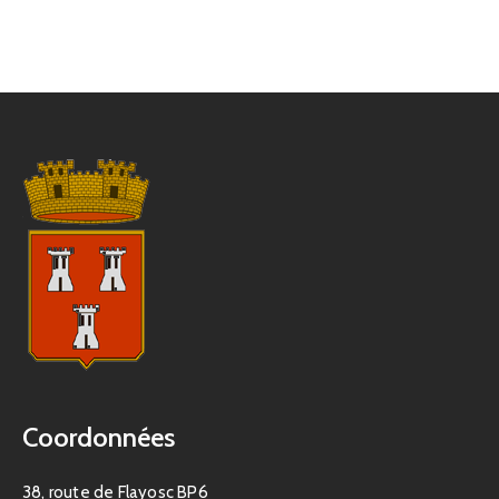
Coordonnées
38, route de Flayosc BP6