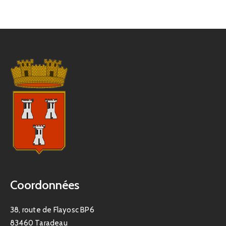
Coordonnées
38, route de Flayosc BP6
83460 Taradeau