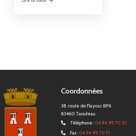
Lire la suite
Coordonnées
38, route de Flayosc BP6
83460 Taradeau
Téléphone :
04 94 99 70 30
Fax :
04 94 99 70 71