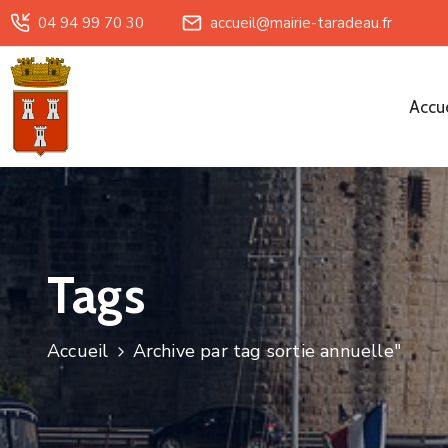
04 94 99 70 30
accueil@mairie-taradeau.fr
Accue
Tags
Accueil
Archive par tag sortie annuelle"