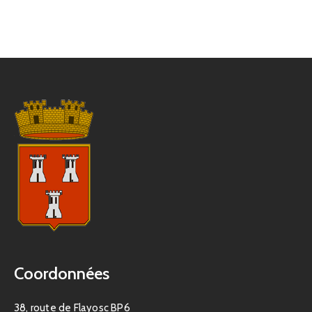
Coordonnées
38, route de Flayosc BP6