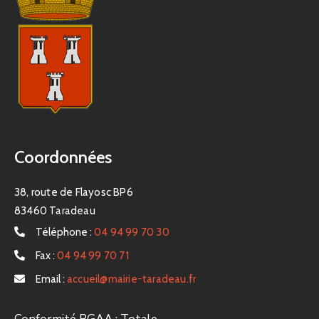
Coordonnées
38, route de Flayosc BP6
83460 Taradeau
Téléphone :
04 94 99 70 30
Fax :
04 94 99 70 71
Email :
accueil@mairie-taradeau.fr