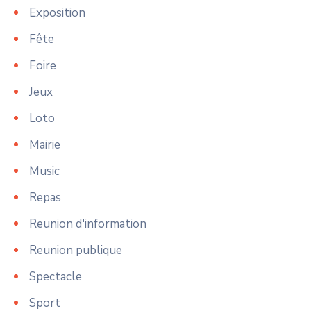
Exposition
Fête
Foire
Jeux
Loto
Mairie
Music
Repas
Reunion d'information
Reunion publique
Spectacle
Sport