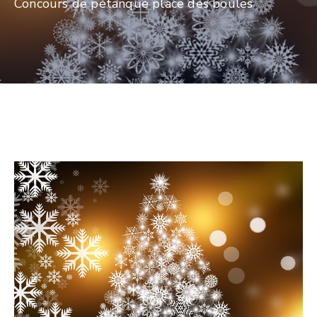
Concours de pétanque place des boules