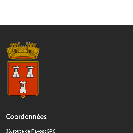
Coordonnées
38, route de Flayosc BP6