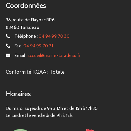
Coordonnées
38, route de Flayosc BP6
83460 Taradeau
Téléphone :
04 94 99 70 30
Fax :
04 94 99 70 71
Email :
accueil@mairie-taradeau.fr
Conformité RGAA : Totale
Horaires
Du mardi au jeudi de 9h à 12h et de 15h à 17h30
Le lundi et le vendredi de 9h à 12h.