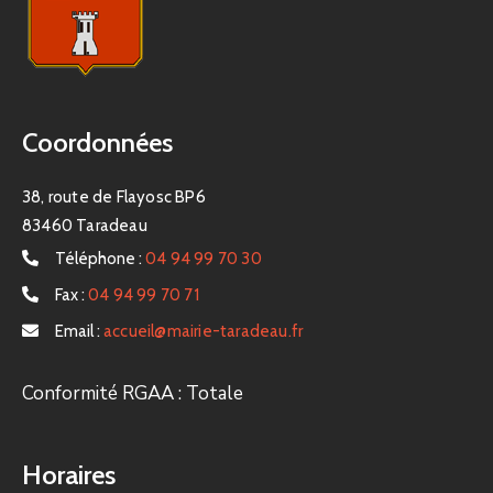
Coordonnées
38, route de Flayosc BP6
83460 Taradeau
Téléphone :
04 94 99 70 30
Fax :
04 94 99 70 71
Email :
accueil@mairie-taradeau.fr
Conformité RGAA : Totale
Horaires