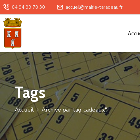
04 94 99 70 30
accueil@mairie-taradeau.fr
Accue
Tags
Accueil
Archive par tag cadeaux"