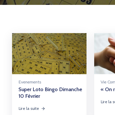
Evenements
Vie Co
Super Loto Bingo Dimanche
« On r
10 Février
Lire la s
Lire la suite