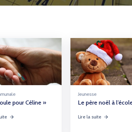
mmunale
Jeunesse
oule pour Céline »
Le père noël à l’écol
uite
Lire la suite