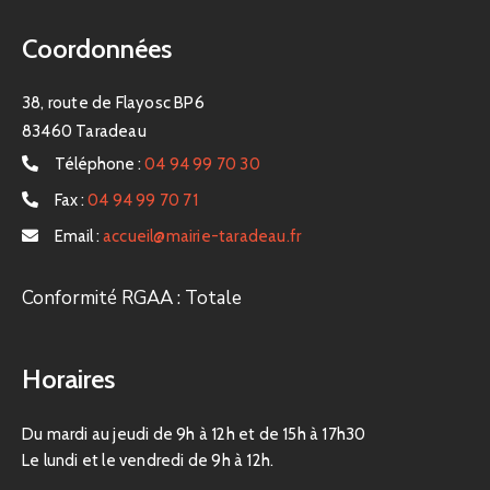
Coordonnées
38, route de Flayosc BP6
83460 Taradeau
Téléphone :
04 94 99 70 30
Fax :
04 94 99 70 71
Email :
accueil@mairie-taradeau.fr
Conformité RGAA : Totale
Horaires
Du mardi au jeudi de 9h à 12h et de 15h à 17h30
Le lundi et le vendredi de 9h à 12h.