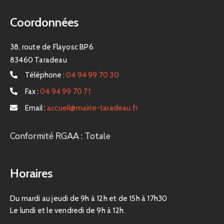
Coordonnées
38, route de Flayosc BP6
83460 Taradeau
Téléphone :
04 94 99 70 30
Fax :
04 94 99 70 71
Email :
accueil@mairie-taradeau.fr
Conformité RGAA : Totale
Horaires
Du mardi au jeudi de 9h à 12h et de 15h à 17h30
Le lundi et le vendredi de 9h à 12h.