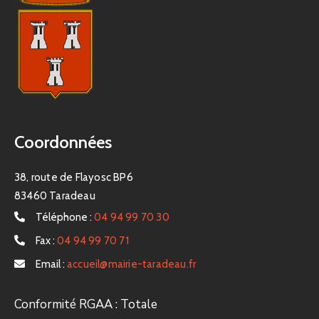
Coordonnées
38, route de Flayosc BP6
83460 Taradeau
Téléphone :
04 94 99 70 30
Fax :
04 94 99 70 71
Email :
accueil@mairie-taradeau.fr
Conformité RGAA : Totale