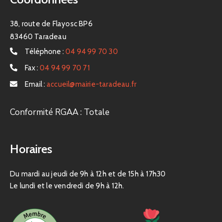
38, route de Flayosc BP6
83460 Taradeau
Téléphone :
04 94 99 70 30
Fax :
04 94 99 70 71
Email :
accueil@mairie-taradeau.fr
Conformité RGAA : Totale
Horaires
Du mardi au jeudi de 9h à 12h et de 15h à 17h30
Le lundi et le vendredi de 9h à 12h.