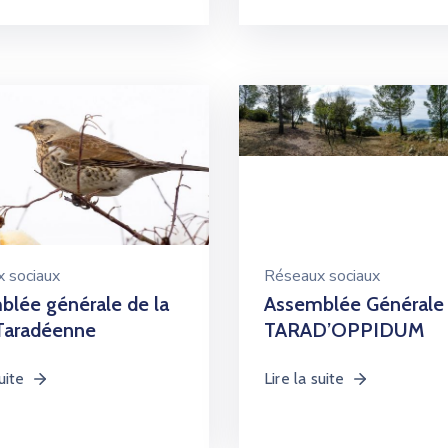
 sociaux
Réseaux sociaux
blée générale de la
Assemblée Générale
 Taradéenne
TARAD’OPPIDUM
uite
Lire la suite