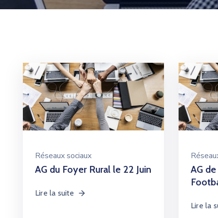
Réseaux sociaux
Réseaux
AG du Foyer Rural le 22 Juin
AG de
Footbal
Lire la suite
Lire la s