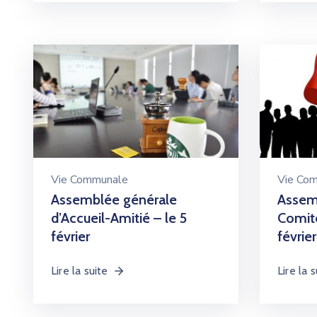
Vie Communale
Vie Co
Assemblée générale
Assem
d’Accueil-Amitié – le 5
Comité
février
février
Lire la suite
Lire la s