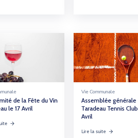
mmunale
Vie Communale
ité de la Fête du Vin
Assemblée générale
u le 17 Avril
Taradeau Tennis Club
Avril
uite
Lire la suite