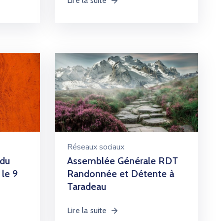
Lire la suite
Réseaux sociaux
 du
Assemblée Générale RDT
 le 9
Randonnée et Détente à
Taradeau
Lire la suite