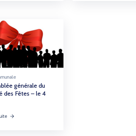
mmunale
blée générale du
 des Fêtes – le 4
uite