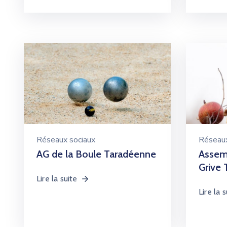
Réseaux sociaux
Réseaux
AG de la Boule Taradéenne
Assem
Grive
Lire la suite
Lire la s