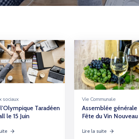
 sociaux
Vie Communale
 l’Olympique Taradéen
Assemblée générale 
l le 15 Juin
Fête du Vin Nouveau
uite
Lire la suite