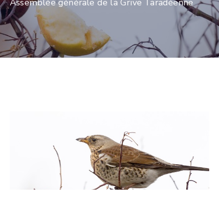
Assemblée générale de la Grive Taradéenne