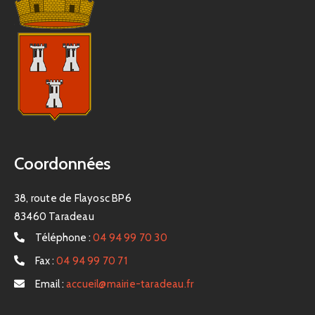
Coordonnées
38, route de Flayosc BP6
83460 Taradeau
Téléphone :
04 94 99 70 30
Fax :
04 94 99 70 71
Email :
accueil@mairie-taradeau.fr