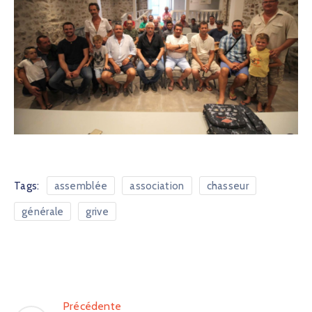
Tags:
assemblée
association
chasseur
générale
grive
Précédente