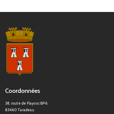
Coordonnées
38, route de Flayosc BP6
83460 Taradeau