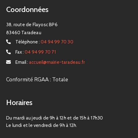
Coordonnées
38, route de Flayosc BP6
83460 Taradeau
Téléphone :
04 94 99 70 30
Fax :
04 94 99 70 71
Email :
accueil@mairie-taradeau.fr
Conformité RGAA : Totale
Horaires
Du mardi au jeudi de 9h à 12h et de 15h à 17h30
Le lundi et le vendredi de 9h à 12h.