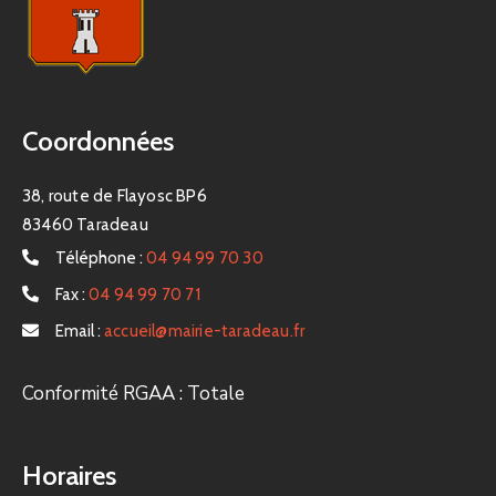
Coordonnées
38, route de Flayosc BP6
83460 Taradeau
Téléphone :
04 94 99 70 30
Fax :
04 94 99 70 71
Email :
accueil@mairie-taradeau.fr
Conformité RGAA : Totale
Horaires