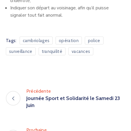
d’identité,
Indiquer son départ au voisinage, afin qu’il puisse
signaler tout fait anormal.
Tags:
cambriolages
opération
police
surveillance
tranquilité
vacances
Précédente
Journée Sport et Solidarité le Samedi 23
Juin
Prochaine